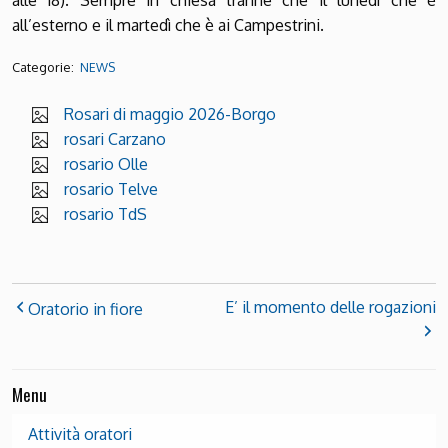
all’esterno e il martedì che è ai Campestrini.
Categorie:
NEWS
Rosari di maggio 2026-Borgo
rosari Carzano
rosario Olle
rosario Telve
rosario TdS
E’ il momento delle rogazioni
Oratorio in fiore
Menu
Attività oratori