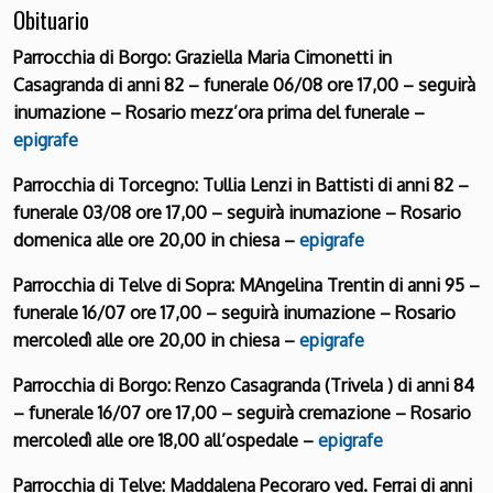
Obituario
Parrocchia di Borgo: Graziella Maria Cimonetti in
Casagranda di anni 82 – funerale 06/08 ore 17,00 – seguirà
inumazione – Rosario mezz’ora prima del funerale –
epigrafe
Parrocchia di Torcegno: Tullia Lenzi in Battisti di anni 82 –
funerale 03/08 ore 17,00 – seguirà inumazione – Rosario
domenica alle ore 20,00 in chiesa –
epigrafe
Parrocchia di Telve di Sopra: MAngelina Trentin di anni 95 –
funerale 16/07 ore 17,00 – seguirà inumazione – Rosario
mercoledì alle ore 20,00 in chiesa –
epigrafe
Parrocchia di Borgo: Renzo Casagranda (Trivela ) di anni 84
– funerale 16/07 ore 17,00 – seguirà cremazione – Rosario
mercoledì alle ore 18,00 all’ospedale –
epigrafe
Parrocchia di Telve: Maddalena Pecoraro ved. Ferrai di anni