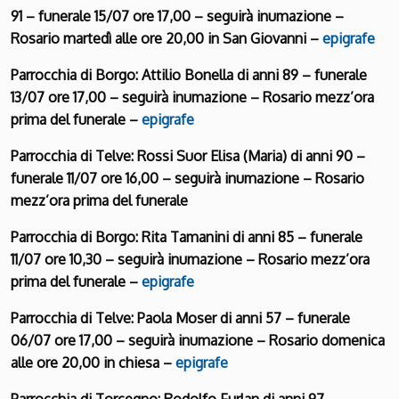
91 – funerale 15/07 ore 17,00 – seguirà inumazione –
Rosario martedì alle ore 20,00 in San Giovanni –
epigrafe
Parrocchia di Borgo: Attilio Bonella di anni 89 – funerale
13/07 ore 17,00 – seguirà inumazione – Rosario mezz’ora
prima del funerale –
epigrafe
Parrocchia di Telve: Rossi Suor Elisa (Maria) di anni 90 –
funerale 11/07 ore 16,00 – seguirà inumazione – Rosario
mezz’ora prima del funerale
Parrocchia di Borgo: Rita Tamanini di anni 85 – funerale
11/07 ore 10,30 – seguirà inumazione – Rosario mezz’ora
prima del funerale –
epigrafe
Parrocchia di Telve: Paola Moser di anni 57 – funerale
06/07 ore 17,00 – seguirà inumazione – Rosario domenica
alle ore 20,00 in chiesa –
epigrafe
Parrocchia di Torcegno: Rodolfo Furlan di anni 97 –