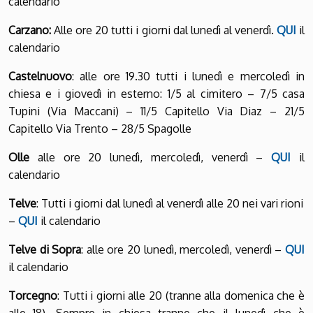
calendario
Carzano:
Alle ore 20 tutti i giorni dal lunedì al venerdì.
QUI
il
calendario
Castelnuovo
: alle ore 19.30 tutti i lunedì e mercoledì in
chiesa e i giovedì in esterno: 1/5 al cimitero – 7/5 casa
Tupini (Via Maccani) – 11/5 Capitello Via Diaz – 21/5
Capitello Via Trento – 28/5 Spagolle
Olle
alle ore 20 lunedì, mercoledì, venerdì –
QUI
il
calendario
Telve
: Tutti i giorni dal lunedì al venerdì alle 20 nei vari rioni
–
QUI
il calendario
Telve di Sopra
: alle ore 20 lunedì, mercoledì, venerdì –
QUI
il calendario
Torcegno
: Tutti i giorni alle 20 (tranne alla domenica che è
alle 18). Sempre in chiesa tranne che il lunedì che è