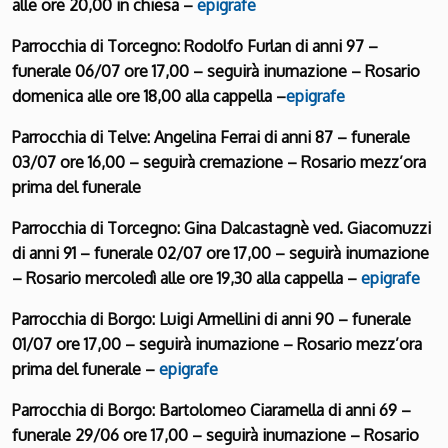
alle ore 20,00 in chiesa –
epigrafe
Parrocchia di Torcegno: Rodolfo Furlan di anni 97 –
funerale 06/07 ore 17,00 – seguirà inumazione – Rosario
domenica alle ore 18,00 alla cappella –
epigrafe
Parrocchia di Telve: Angelina Ferrai di anni 87 – funerale
03/07 ore 16,00 – seguirà cremazione – Rosario mezz’ora
prima del funerale
Parrocchia di Torcegno: Gina Dalcastagnè ved. Giacomuzzi
di anni 91 – funerale 02/07 ore 17,00 – seguirà inumazione
– Rosario mercoledì alle ore 19,30 alla cappella –
epigrafe
Parrocchia di Borgo: Luigi Armellini di anni 90 – funerale
01/07 ore 17,00 – seguirà inumazione – Rosario mezz’ora
prima del funerale –
epigrafe
Parrocchia di Borgo: Bartolomeo Ciaramella di anni 69 –
funerale 29/06 ore 17,00 – seguirà inumazione – Rosario