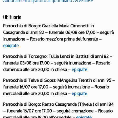
Abbonamento gratuito al quotidiano AVVENIRE
Obituario
Parrocchia di Borgo: Graziella Maria Cimonetti in
Casagranda di anni 82 – funerale 06/08 ore 17,00 – seguirà
inumazione – Rosario mezz’ora prima del funerale –
epigrafe
Parrocchia di Torcegno: Tullia Lenzi in Battisti di anni 82 –
funerale 03/08 ore 17,00 – seguirà inumazione – Rosario
domenica alle ore 20,00 in chiesa –
epigrafe
Parrocchia di Telve di Sopra: MAngelina Trentin di anni 95 –
funerale 16/07 ore 17,00 – seguirà inumazione – Rosario
mercoledì alle ore 20,00 in chiesa –
epigrafe
Parrocchia di Borgo: Renzo Casagranda (Trivela ) di anni 84
– funerale 16/07 ore 17,00 – seguirà cremazione – Rosario
mercoledì alle ore 18,00 all’ospedale –
epigrafe