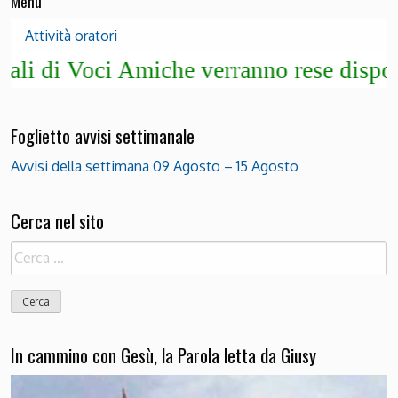
Menu
Attività oratori
i di Voci Amiche verranno rese disponibil
Foglietto avvisi settimanale
Avvisi della settimana 09 Agosto – 15 Agosto
Cerca nel sito
Ricerca
per:
In cammino con Gesù, la Parola letta da Giusy