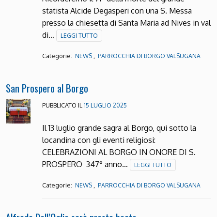
statista Alcide Degasperi con una S. Messa
presso la chiesetta di Santa Maria ad Nives in val
di…
LEGGI TUTTO
Categorie:
,
NEWS
PARROCCHIA DI BORGO VALSUGANA
San Prospero al Borgo
PUBBLICATO IL
15 LUGLIO 2025
Il 13 luglio grande sagra al Borgo, qui sotto la
locandina con gli eventi religiosi:
CELEBRAZIONI AL BORGO IN ONORE DI S.
PROSPERO 347° anno…
LEGGI TUTTO
Categorie:
,
NEWS
PARROCCHIA DI BORGO VALSUGANA