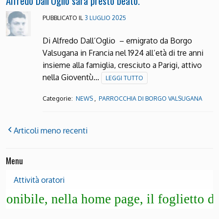
Alfredo Dall’Oglio sarà presto beato.
PUBBLICATO IL
3 LUGLIO 2025
Di Alfredo Dall’Oglio – emigrato da Borgo
Valsugana in Francia nel 1924 all’età di tre anni
insieme alla famiglia, cresciuto a Parigi, attivo
nella Gioventù…
LEGGI TUTTO
Categorie:
,
NEWS
PARROCCHIA DI BORGO VALSUGANA
Articoli meno recenti
Menu
Attività oratori
, nella home page, il foglietto degli avv