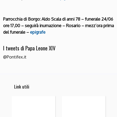
Parrocchia di Borgo: Aldo Scala di anni 78 – funerale 24/06
ore 17,00 – seguirà inumazione – Rosario – mezz’ora prima
del funerale –
epigrafe
I tweets di Papa Leone XIV
@Pontifex.it
Link utili