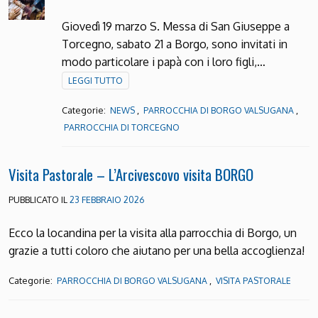
Giovedì 19 marzo S. Messa di San Giuseppe a
Torcegno, sabato 21 a Borgo, sono invitati in
modo particolare i papà con i loro figli,…
LEGGI TUTTO
Categorie:
,
,
NEWS
PARROCCHIA DI BORGO VALSUGANA
PARROCCHIA DI TORCEGNO
Visita Pastorale – L’Arcivescovo visita BORGO
PUBBLICATO IL
23 FEBBRAIO 2026
Ecco la locandina per la visita alla parrocchia di Borgo, un
grazie a tutti coloro che aiutano per una bella accoglienza!
Categorie:
,
PARROCCHIA DI BORGO VALSUGANA
VISITA PASTORALE