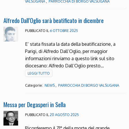
,
VALSUGANA
PARROCCHIA DI BORGO VALSUGANA
Alfredo Dall’Oglio sarà beatificato in dicembre
PUBBLICATO IL
6 OTTOBRE 2025
E’ stata fissata la data della beatificazione, a
Parigi, di Alfredo Dall’Oglio, per maggior
informazioni rinviamo a questo link sul sito
diocesano: Alfredo Dall’Oglio presto…
LEGGI TUTTO
Categorie:
,
NEWS
PARROCCHIA DI BORGO VALSUGANA
Messa per Degasperi in Sella
PUBBLICATO IL
20 AGOSTO 2025
Ricorderemo il 71° della morte del grande