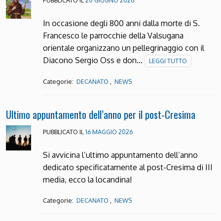
PUBBLICATO IL
20 GIUGNO 2026
In occasione degli 800 anni dalla morte di S.
Francesco le parrocchie della Valsugana
orientale organizzano un pellegrinaggio con il
Diacono Sergio Oss e don…
LEGGI TUTTO
Categorie:
,
DECANATO
NEWS
Ultimo appuntamento dell’anno per il post-Cresima
PUBBLICATO IL
16 MAGGIO 2026
Si avvicina l’ultimo appuntamento dell’anno
dedicato specificatamente al post-Cresima di III
media, ecco la locandina!
Categorie:
,
DECANATO
NEWS