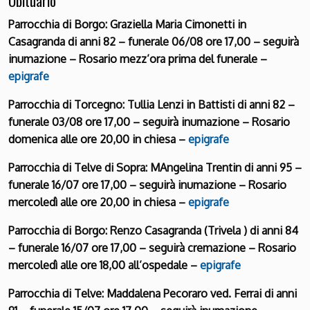
Obituario
Parrocchia di Borgo: Graziella Maria Cimonetti in
Casagranda di anni 82 – funerale 06/08 ore 17,00 – seguirà
inumazione – Rosario mezz’ora prima del funerale –
epigrafe
Parrocchia di Torcegno: Tullia Lenzi in Battisti di anni 82 –
funerale 03/08 ore 17,00 – seguirà inumazione – Rosario
domenica alle ore 20,00 in chiesa –
epigrafe
Parrocchia di Telve di Sopra: MAngelina Trentin di anni 95 –
funerale 16/07 ore 17,00 – seguirà inumazione – Rosario
mercoledì alle ore 20,00 in chiesa –
epigrafe
Parrocchia di Borgo: Renzo Casagranda (Trivela ) di anni 84
– funerale 16/07 ore 17,00 – seguirà cremazione – Rosario
mercoledì alle ore 18,00 all’ospedale –
epigrafe
Parrocchia di Telve: Maddalena Pecoraro ved. Ferrai di anni