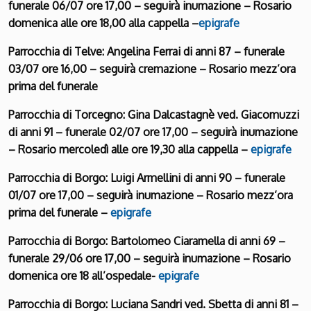
funerale 06/07 ore 17,00 – seguirà inumazione – Rosario
domenica alle ore 18,00 alla cappella –
epigrafe
Parrocchia di Telve: Angelina Ferrai di anni 87 – funerale
03/07 ore 16,00 – seguirà cremazione – Rosario mezz’ora
prima del funerale
Parrocchia di Torcegno: Gina Dalcastagnè ved. Giacomuzzi
di anni 91 – funerale 02/07 ore 17,00 – seguirà inumazione
– Rosario mercoledì alle ore 19,30 alla cappella –
epigrafe
Parrocchia di Borgo: Luigi Armellini di anni 90 – funerale
01/07 ore 17,00 – seguirà inumazione – Rosario mezz’ora
prima del funerale –
epigrafe
Parrocchia di Borgo: Bartolomeo Ciaramella di anni 69 –
funerale 29/06 ore 17,00 – seguirà inumazione – Rosario
domenica ore 18 all’ospedale-
epigrafe
Parrocchia di Borgo: Luciana Sandri ved. Sbetta di anni 81 –