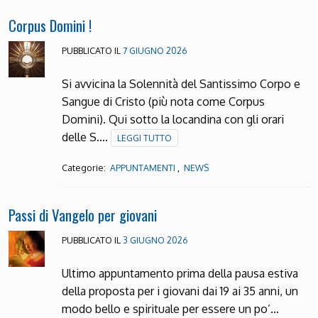
Corpus Domini !
PUBBLICATO IL
7 GIUGNO 2026
Si avvicina la Solennità del Santissimo Corpo e
Sangue di Cristo (più nota come Corpus
Domini). Qui sotto la locandina con gli orari
delle S….
LEGGI TUTTO
Categorie:
,
APPUNTAMENTI
NEWS
Passi di Vangelo per giovani
PUBBLICATO IL
3 GIUGNO 2026
Ultimo appuntamento prima della pausa estiva
della proposta per i giovani dai 19 ai 35 anni, un
modo bello e spirituale per essere un po’…