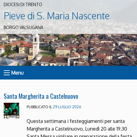
DIOCESI DI TRENTO
Pieve di S. Maria Nascente
BORGO VALSUGANA
Menu
Santa Margherita a Castelnuovo
PUBBLICATO IL
29 LUGLIO 2026
Questa settimana i festeggiamenti per santa
Margherita a Castelnuovo, Lunedì 20 alle 19.30
Santa Messa vigiliare in preparazione della festa.