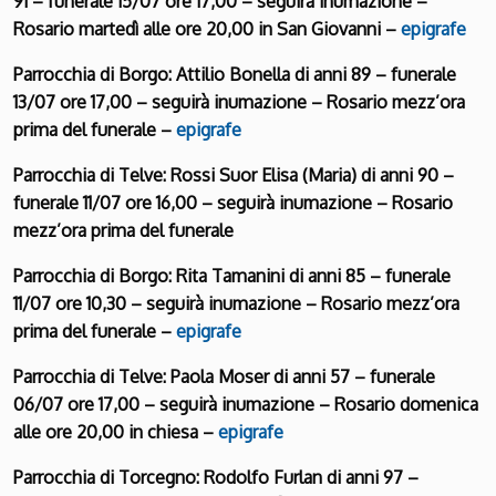
91 – funerale 15/07 ore 17,00 – seguirà inumazione –
Rosario martedì alle ore 20,00 in San Giovanni –
epigrafe
Parrocchia di Borgo: Attilio Bonella di anni 89 – funerale
13/07 ore 17,00 – seguirà inumazione – Rosario mezz’ora
prima del funerale –
epigrafe
Parrocchia di Telve: Rossi Suor Elisa (Maria) di anni 90 –
funerale 11/07 ore 16,00 – seguirà inumazione – Rosario
mezz’ora prima del funerale
Parrocchia di Borgo: Rita Tamanini di anni 85 – funerale
11/07 ore 10,30 – seguirà inumazione – Rosario mezz’ora
prima del funerale –
epigrafe
Parrocchia di Telve: Paola Moser di anni 57 – funerale
06/07 ore 17,00 – seguirà inumazione – Rosario domenica
alle ore 20,00 in chiesa –
epigrafe
Parrocchia di Torcegno: Rodolfo Furlan di anni 97 –