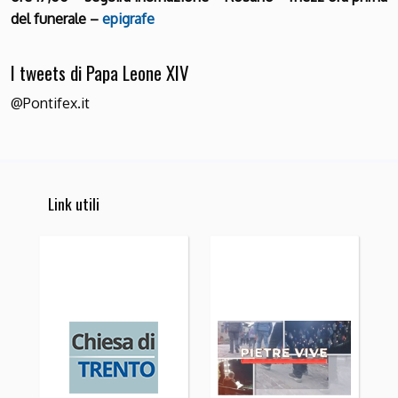
del funerale –
epigrafe
I tweets di Papa Leone XIV
@Pontifex.it
Link utili