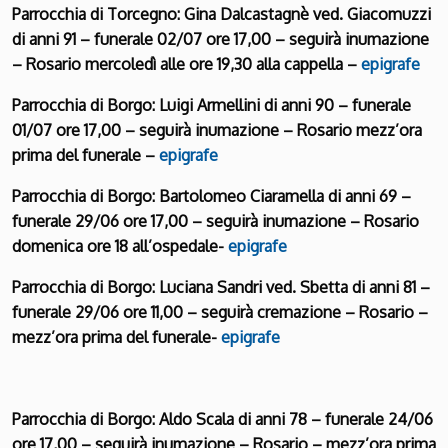
Parrocchia di Torcegno: Gina Dalcastagnè ved. Giacomuzzi
di anni 91 – funerale 02/07 ore 17,00 – seguirà inumazione
– Rosario mercoledì alle ore 19,30 alla cappella –
epigrafe
Parrocchia di Borgo: Luigi Armellini di anni 90 – funerale
01/07 ore 17,00 – seguirà inumazione – Rosario mezz’ora
prima del funerale –
epigrafe
Parrocchia di Borgo: Bartolomeo Ciaramella di anni 69 –
funerale 29/06 ore 17,00 – seguirà inumazione – Rosario
domenica ore 18 all’ospedale-
epigrafe
Parrocchia di Borgo: Luciana Sandri ved. Sbetta di anni 81 –
funerale 29/06 ore 11,00 – seguirà cremazione – Rosario –
mezz’ora prima del funerale-
epigrafe
Parrocchia di Borgo: Aldo Scala di anni 78 – funerale 24/06
ore 17,00 – seguirà inumazione – Rosario – mezz’ora prima