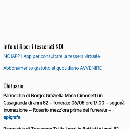
Info utili per i tesserati NOI
NOIAPP l’App per consultare la tessera virtuale
Abbonamento gratuito al quotidiano AVVENIRE
Obituario
Parrocchia di Borgo: Graziella Maria Cimonetti in
Casagranda di anni 82 – funerale 06/08 ore 17,00 – seguirà
inumazione – Rosario mezz’ora prima del funerale –
epigrafe
Parrocchia di Torcegno: Tullia Lenzi in Battisti di anni 82 –