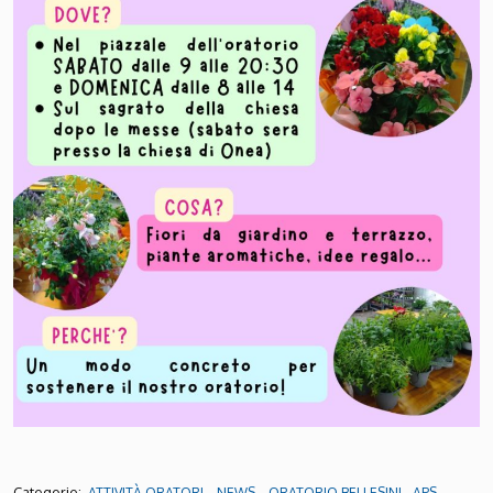
Categorie:
,
,
ATTIVITÀ ORATORI
NEWS
ORATORIO BELLESINI - APS