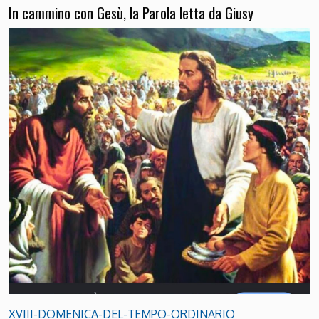
In cammino con Gesù, la Parola letta da Giusy
XVIII-DOMENICA-DEL-TEMPO-ORDINARIO