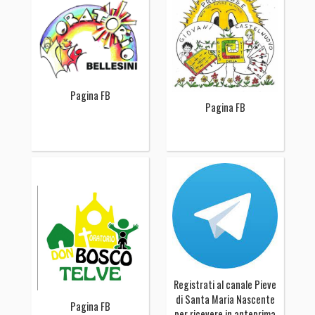
Pagina FB
Pagina FB
Registrati al canale Pieve
di Santa Maria Nascente
Pagina FB
per ricevere in anteprima