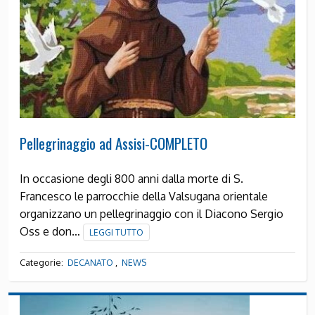
Pellegrinaggio ad Assisi-COMPLETO
In occasione degli 800 anni dalla morte di S.
Francesco le parrocchie della Valsugana orientale
organizzano un pellegrinaggio con il Diacono Sergio
Oss e don…
LEGGI TUTTO
Categorie:
,
DECANATO
NEWS