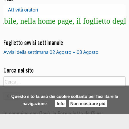
Attività oratori
ge, il foglietto degli avvisi - Le copie d
Foglietto avvisi settimanale
Avvisi della settimana 02 Agosto – 08 Agosto
Cerca nel sito
Ricerca
per:
Questo sito fa uso dei cookie soltanto per facilitare la
navigazione
Info
Non mostrare più
In cammino con Gesù, la Parola letta da Giusy