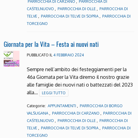
,
PARROCCHIA DI CARZANO
PARROCCHIA DI
,
,
CASTELNUOVO
PARROCCHIA DI OLLE
PARROCCHIA DI
,
,
TELVE
PARROCCHIA DI TELVE DI SOPRA
PARROCCHIA DI
TORCEGNO
Giornata per la Vita – Festa ai nuovi nati
PUBBLICATO IL
4 FEBBRAIO 2024
Sempre nell’ambito dei festeggiamenti per la
46a Giornata per la Vita diremo il nostro grazie
alle famiglie dei nuovi nati o battezzati del 2023
alla…
LEGGI TUTTO
Categorie:
,
APPUNTAMENTI
PARROCCHIA DI BORGO
,
,
VALSUGANA
PARROCCHIA DI CARZANO
PARROCCHIA DI
,
,
CASTELNUOVO
PARROCCHIA DI OLLE
PARROCCHIA DI
,
,
TELVE
PARROCCHIA DI TELVE DI SOPRA
PARROCCHIA DI
TORCEGNO