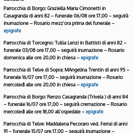
Parrocchia di Borgo: Graziella Maria Cimonetti in
Casagranda di anni 82 – funerale 06/08 ore 17,00 – seguirà
inumazione – Rosario mezz’ora prima del funerale –
epigrafe
Parrocchia di Torcegno: Tullia Lenzi in Battisti di anni 82 –
funerale 03/08 ore 17,00 – seguirà inumazione – Rosario
domenica alle ore 20,00 in chiesa –
epigrafe
Parrocchia di Telve di Sopra: MAngelina Trentin di anni 95 –
funerale 16/07 ore 17,00 – seguirà inumazione – Rosario
mercoledì alle ore 20,00 in chiesa –
epigrafe
Parrocchia di Borgo: Renzo Casagranda (Trivela ) di anni 84
– funerale 16/07 ore 17,00 – seguirà cremazione – Rosario
mercoledì alle ore 18,00 all’ospedale –
epigrafe
Parrocchia di Telve: Maddalena Pecoraro ved. Ferrai di anni
91 – funerale 15/07 ore 17,00 – seguirà inumazione –