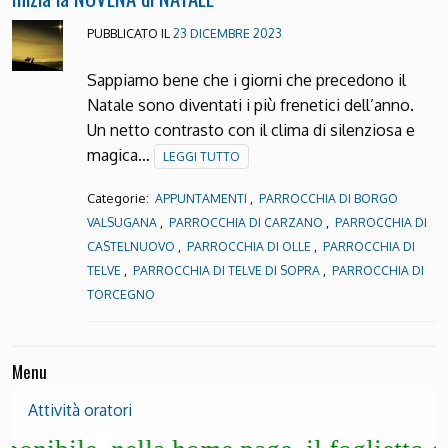
PUBBLICATO IL
23 DICEMBRE 2023
Sappiamo bene che i giorni che precedono il
Natale sono diventati i più frenetici dell’anno.
Un netto contrasto con il clima di silenziosa e
magica…
LEGGI TUTTO
Categorie:
,
APPUNTAMENTI
PARROCCHIA DI BORGO
,
,
VALSUGANA
PARROCCHIA DI CARZANO
PARROCCHIA DI
,
,
CASTELNUOVO
PARROCCHIA DI OLLE
PARROCCHIA DI
,
,
TELVE
PARROCCHIA DI TELVE DI SOPRA
PARROCCHIA DI
TORCEGNO
Menu
Attività oratori