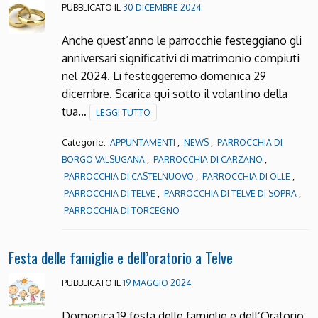
PUBBLICATO IL
30 DICEMBRE 2024
Anche quest’anno le parrocchie festeggiano gli
anniversari significativi di matrimonio compiuti
nel 2024. Li festeggeremo domenica 29
dicembre. Scarica qui sotto il volantino della
tua…
LEGGI TUTTO
Categorie:
,
,
APPUNTAMENTI
NEWS
PARROCCHIA DI
,
,
BORGO VALSUGANA
PARROCCHIA DI CARZANO
,
,
PARROCCHIA DI CASTELNUOVO
PARROCCHIA DI OLLE
,
,
PARROCCHIA DI TELVE
PARROCCHIA DI TELVE DI SOPRA
PARROCCHIA DI TORCEGNO
Festa delle famiglie e dell’oratorio a Telve
PUBBLICATO IL
19 MAGGIO 2024
Domenica 19 festa delle famiglie e dell’Oratorio