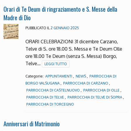
Orari di Te Deum di ringraziamento e S. Messe della
Madre di Dio
PUBBLICATO IL
2 GENNAIO 2025
ORARI CELEBRAZIONI 31 dicembre Carzano,
Telve di S. ore 18.00 S. Messa e Te Deum Olle
ore 18.00 Te Deum (senza S. Messa) Borgo,
Telve…
LEGGI TUTTO
Categorie:
,
,
APPUNTAMENTI
NEWS
PARROCCHIA DI
,
,
BORGO VALSUGANA
PARROCCHIA DI CARZANO
,
,
PARROCCHIA DI CASTELNUOVO
PARROCCHIA DI OLLE
,
,
PARROCCHIA DI TELVE
PARROCCHIA DI TELVE DI SOPRA
PARROCCHIA DI TORCEGNO
Anniversari di Matrimonio