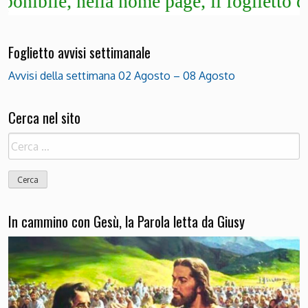
e, nella home page, il foglietto degli av
Foglietto avvisi settimanale
Avvisi della settimana 02 Agosto – 08 Agosto
Cerca nel sito
Ricerca
per:
In cammino con Gesù, la Parola letta da Giusy