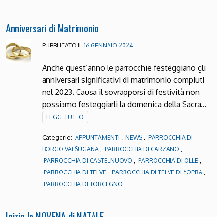
Anniversari di Matrimonio
PUBBLICATO IL
16 GENNAIO 2024
Anche quest’anno le parrocchie festeggiano gli
anniversari significativi di matrimonio compiuti
nel 2023. Causa il sovrapporsi di festività non
possiamo festeggiarli la domenica della Sacra…
LEGGI TUTTO
Categorie:
,
,
APPUNTAMENTI
NEWS
PARROCCHIA DI
,
,
BORGO VALSUGANA
PARROCCHIA DI CARZANO
,
,
PARROCCHIA DI CASTELNUOVO
PARROCCHIA DI OLLE
,
,
PARROCCHIA DI TELVE
PARROCCHIA DI TELVE DI SOPRA
PARROCCHIA DI TORCEGNO
Inizia la NOVENA di NATALE