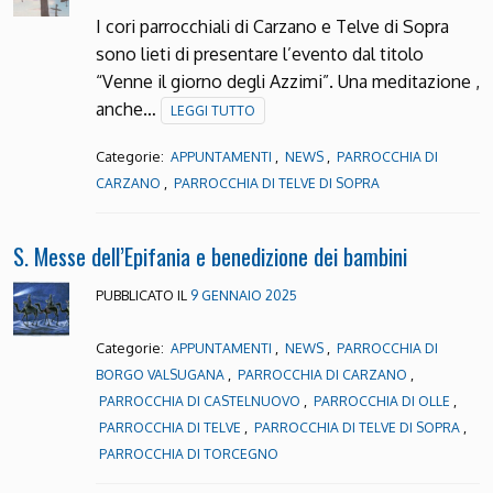
I cori parrocchiali di Carzano e Telve di Sopra
sono lieti di presentare l’evento dal titolo
“Venne il giorno degli Azzimi”. Una meditazione ,
anche…
LEGGI TUTTO
Categorie:
,
,
APPUNTAMENTI
NEWS
PARROCCHIA DI
,
CARZANO
PARROCCHIA DI TELVE DI SOPRA
S. Messe dell’Epifania e benedizione dei bambini
PUBBLICATO IL
9 GENNAIO 2025
Categorie:
,
,
APPUNTAMENTI
NEWS
PARROCCHIA DI
,
,
BORGO VALSUGANA
PARROCCHIA DI CARZANO
,
,
PARROCCHIA DI CASTELNUOVO
PARROCCHIA DI OLLE
,
,
PARROCCHIA DI TELVE
PARROCCHIA DI TELVE DI SOPRA
PARROCCHIA DI TORCEGNO