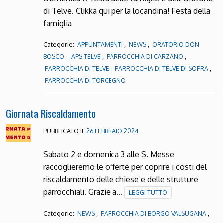
di Telve. Clikka qui per la locandina! Festa della
famiglia
Categorie:
,
,
APPUNTAMENTI
NEWS
ORATORIO DON
,
,
BOSCO – APS TELVE
PARROCCHIA DI CARZANO
,
,
PARROCCHIA DI TELVE
PARROCCHIA DI TELVE DI SOPRA
PARROCCHIA DI TORCEGNO
Giornata Riscaldamento
PUBBLICATO IL
26 FEBBRAIO 2024
Sabato 2 e domenica 3 alle S. Messe
raccoglieremo le offerte per coprire i costi del
riscaldamento delle chiese e delle strutture
parrocchiali. Grazie a…
LEGGI TUTTO
Categorie:
,
,
NEWS
PARROCCHIA DI BORGO VALSUGANA