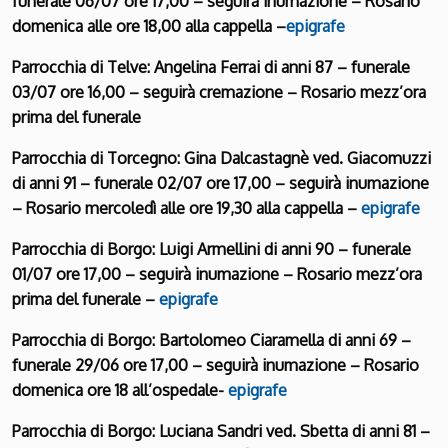
funerale 06/07 ore 17,00 – seguirà inumazione – Rosario
domenica alle ore 18,00 alla cappella –
epigrafe
Parrocchia di Telve: Angelina Ferrai di anni 87 – funerale
03/07 ore 16,00 – seguirà cremazione – Rosario mezz’ora
prima del funerale
Parrocchia di Torcegno: Gina Dalcastagnè ved. Giacomuzzi
di anni 91 – funerale 02/07 ore 17,00 – seguirà inumazione
– Rosario mercoledì alle ore 19,30 alla cappella –
epigrafe
Parrocchia di Borgo: Luigi Armellini di anni 90 – funerale
01/07 ore 17,00 – seguirà inumazione – Rosario mezz’ora
prima del funerale –
epigrafe
Parrocchia di Borgo: Bartolomeo Ciaramella di anni 69 –
funerale 29/06 ore 17,00 – seguirà inumazione – Rosario
domenica ore 18 all’ospedale-
epigrafe
Parrocchia di Borgo: Luciana Sandri ved. Sbetta di anni 81 –