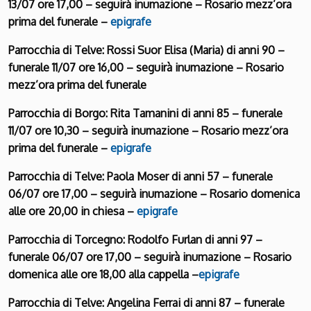
13/07 ore 17,00 – seguirà inumazione – Rosario mezz’ora
prima del funerale –
epigrafe
Parrocchia di Telve: Rossi Suor Elisa (Maria) di anni 90 –
funerale 11/07 ore 16,00 – seguirà inumazione – Rosario
mezz’ora prima del funerale
Parrocchia di Borgo: Rita Tamanini di anni 85 – funerale
11/07 ore 10,30 – seguirà inumazione – Rosario mezz’ora
prima del funerale –
epigrafe
Parrocchia di Telve: Paola Moser di anni 57 – funerale
06/07 ore 17,00 – seguirà inumazione – Rosario domenica
alle ore 20,00 in chiesa –
epigrafe
Parrocchia di Torcegno: Rodolfo Furlan di anni 97 –
funerale 06/07 ore 17,00 – seguirà inumazione – Rosario
domenica alle ore 18,00 alla cappella –
epigrafe
Parrocchia di Telve: Angelina Ferrai di anni 87 – funerale