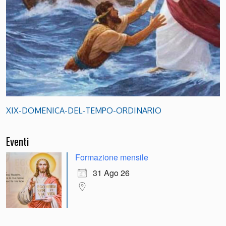
XIX-DOMENICA-DEL-TEMPO-ORDINARIO
Eventi
Formazione mensile
31 Ago 26