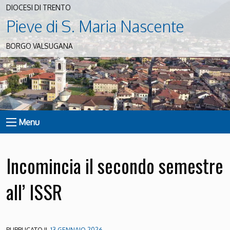
DIOCESI DI TRENTO
Pieve di S. Maria Nascente
BORGO VALSUGANA
Menu
Incomincia il secondo semestre
all’ ISSR
PUBBLICATO IL
13 GENNAIO 2026