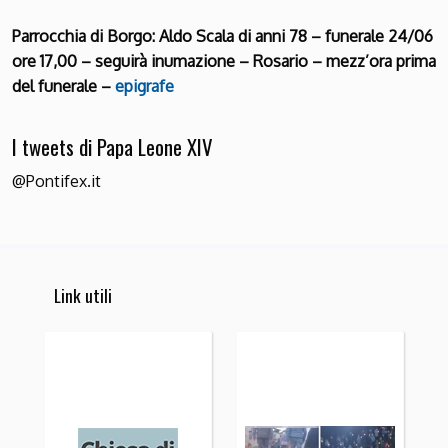
Parrocchia di Borgo: Aldo Scala di anni 78 – funerale 24/06
ore 17,00 – seguirà inumazione – Rosario – mezz’ora prima
del funerale –
epigrafe
I tweets di Papa Leone XIV
@Pontifex.it
Link utili