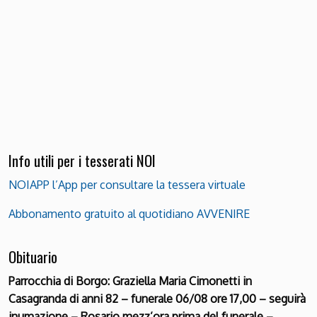
Info utili per i tesserati NOI
NOIAPP l’App per consultare la tessera virtuale
Abbonamento gratuito al quotidiano AVVENIRE
Obituario
Parrocchia di Borgo: Graziella Maria Cimonetti in
Casagranda di anni 82 – funerale 06/08 ore 17,00 – seguirà
inumazione – Rosario mezz’ora prima del funerale –